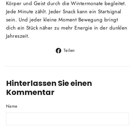
Körper und Geist durch die Wintermonate begleitet.
Jede Minute zählt. Jeder Snack kann ein Startsignal
sein. Und jeder kleine Moment Bewegung bringt
dich ein Stück näher zu mehr Energie in der dunklen
Jahreszeit.
Auf
Teilen
Facebook
teilen
Hinterlassen Sie einen
Kommentar
Name